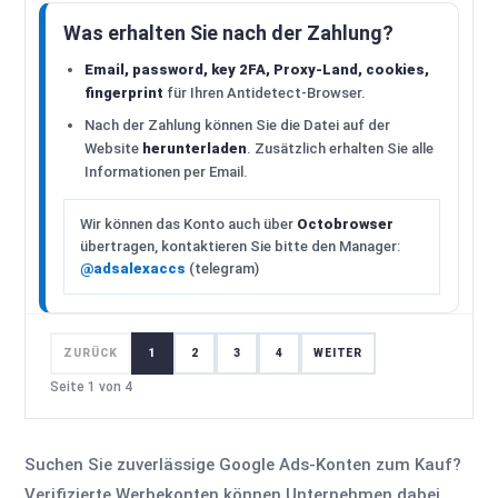
Was erhalten Sie nach der Zahlung?
Email, password, key 2FA, Proxy-Land, cookies,
fingerprint
für Ihren Antidetect-Browser.
Nach der Zahlung können Sie die Datei auf der
Website
herunterladen
. Zusätzlich erhalten Sie alle
Informationen per Email.
Wir können das Konto auch über
Octobrowser
übertragen, kontaktieren Sie bitte den Manager:
@adsalexaccs
(telegram)
ZURÜCK
1
2
3
4
WEITER
Seite 1 von 4
Suchen Sie zuverlässige Google Ads-Konten zum Kauf?
Verifizierte Werbekonten können Unternehmen dabei