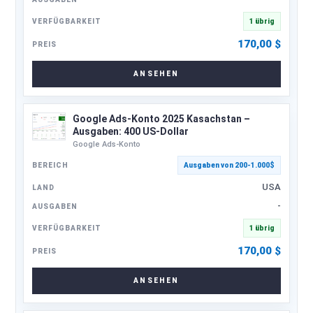
1 übrig
170,00
$
ANSEHEN
Google Ads-Konto 2025 Kasachstan –
Ausgaben: 400 US-Dollar
Google Ads-Konto
Ausgaben von 200-1.000$
USA
-
1 übrig
170,00
$
ANSEHEN