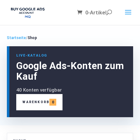
0-Artikel
Startseite
/
Shop
LIVE-KATALOG
Google Ads-Konten zum
Kauf
40 Konten verfügbar
0
WARENKORB