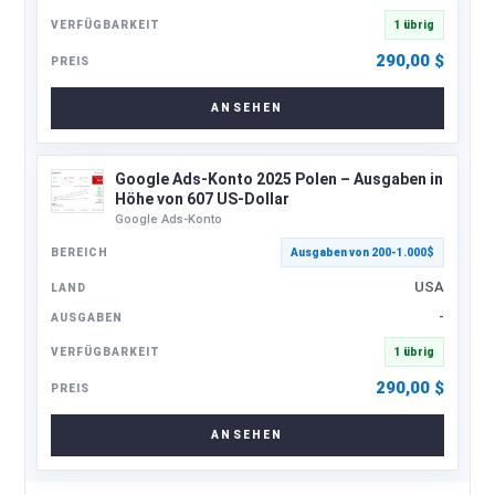
1 übrig
290,00
$
ANSEHEN
Google Ads-Konto 2025 Polen – Ausgaben in
Höhe von 607 US-Dollar
Google Ads-Konto
Ausgaben von 200-1.000$
USA
-
1 übrig
290,00
$
ANSEHEN