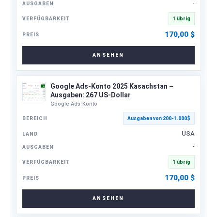
-
1 übrig
170,00
$
ANSEHEN
Google Ads-Konto 2025 Kasachstan –
Ausgaben: 267 US-Dollar
Google Ads-Konto
Ausgaben von 200-1.000$
USA
-
1 übrig
170,00
$
ANSEHEN