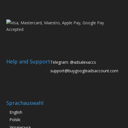
Help and Support
Telegram: @adsalexaccs
support@buygoogleadsaccount.com
Sprachauswahl
English
Polski
Українська