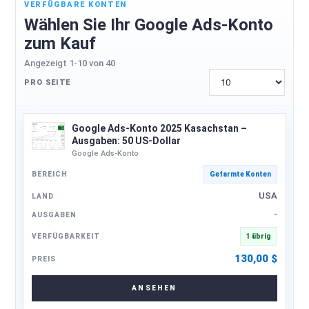
VERFÜGBARE KONTEN
Wählen Sie Ihr Google Ads-Konto
zum Kauf
Angezeigt 1-10 von 40
PRO SEITE
Google Ads-Konto 2025 Kasachstan –
Ausgaben: 50 US-Dollar
Google Ads-Konto
Gefarmte Konten
USA
-
1 übrig
130,00
$
ANSEHEN