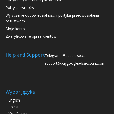
Polityka zwrotów
Wyłączenie odpowiedzialności i polityka przeciwdziałania
oszustwom
Moje konto
Zweryfikowane opinie klientów
Help and Support
Telegram: @adsalexaccs
support@buygoogleadsaccount.com
Wybór języka
English
Polski
Українська