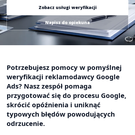
Zobacz usługi weryfikacji
Napisz do opiekuna
Potrzebujesz pomocy w pomyślnej
weryfikacji reklamodawcy Google
Ads? Nasz zespół pomaga
przygotować się do procesu Google,
skrócić opóźnienia i uniknąć
typowych błędów powodujących
odrzucenie.