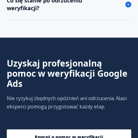
Co się stanie po odrzuceniu
weryfikacji?
Uzyskaj profesjonalną
pomoc w weryfikacji Google
Ads
Nie ryzykuj zbędnych opóźnień ani odrzucenia. Nasi
eksperci pomogą przygotować każdy etap.
Poproś o pomoc w weryfikacji