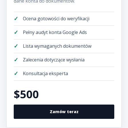
dane konta do dokumentów.
Ocena gotowości do weryfikacji
Pełny audyt konta Google Ads
Lista wymaganych dokumentów
Zalecenia dotyczące wysłania
Konsultacja eksperta
$500
Zamów teraz