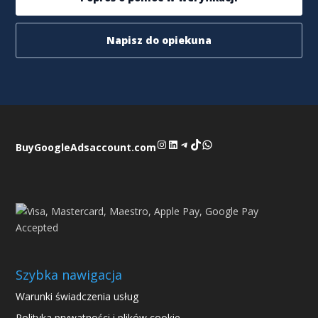
Napisz do opiekuna
Instagram
LinkedIn
Telegram
TikTok
WhatsApp
BuyGoogleAdsaccount.com
Szybka nawigacja
Warunki świadczenia usług
Polityka prywatności i plików cookie