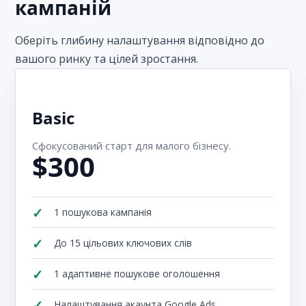
кампаній
Оберіть глибину налаштування відповідно до
вашого ринку та цілей зростання.
Basic
Сфокусований старт для малого бізнесу.
$300
1 пошукова кампанія
До 15 цільових ключових слів
1 адаптивне пошукове оголошення
Налаштування акаунта Google Ads