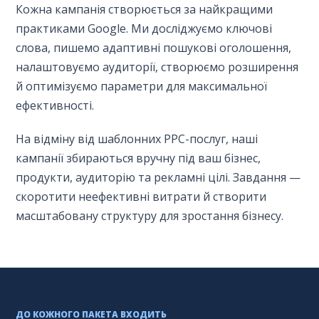
Кожна кампанія створюється за найкращими
практиками Google. Ми досліджуємо ключові
слова, пишемо адаптивні пошукові оголошення,
налаштовуємо аудиторії, створюємо розширення
й оптимізуємо параметри для максимальної
ефективності.
На відміну від шаблонних PPC-послуг, наші
кампанії збираються вручну під ваш бізнес,
продукти, аудиторію та рекламні цілі. Завдання —
скоротити неефективні витрати й створити
масштабовану структуру для зростання бізнесу.
ДО КОЖНОГО ПАКЕТА ВХОДИТЬ