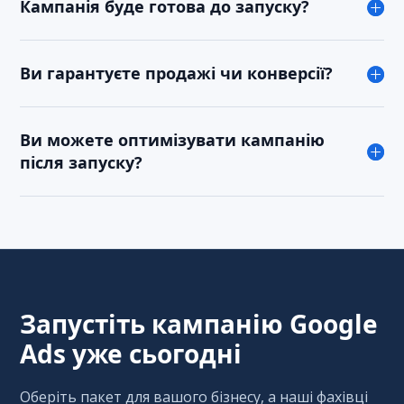
Кампанія буде готова до запуску?
Ви гарантуєте продажі чи конверсії?
Ви можете оптимізувати кампанію
після запуску?
Запустіть кампанію Google
Ads уже сьогодні
Оберіть пакет для вашого бізнесу, а наші фахівці