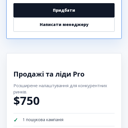
Придбати
Написати менеджеру
Продажі та ліди Pro
Розширене налаштування для конкурентних
ринків.
$750
1 пошукова кампанія