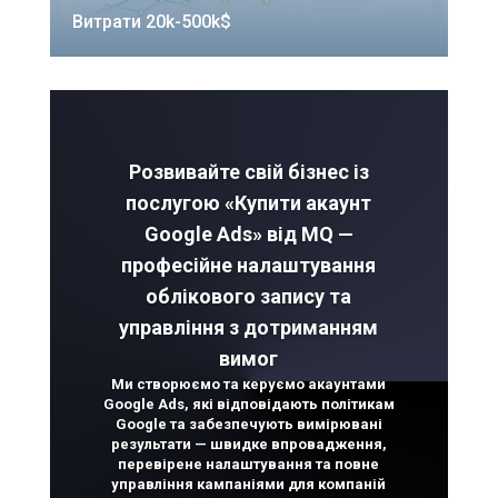
Витрати 20k-500k$
Розвивайте свій бізнес із
послугою «Купити акаунт
Google Ads» від MQ —
професійне налаштування
облікового запису та
управління з дотриманням
вимог
Ми створюємо та керуємо акаунтами
Google Ads, які відповідають політикам
Google та забезпечують вимірювані
результати — швидке впровадження,
перевірене налаштування та повне
управління кампаніями для компаній