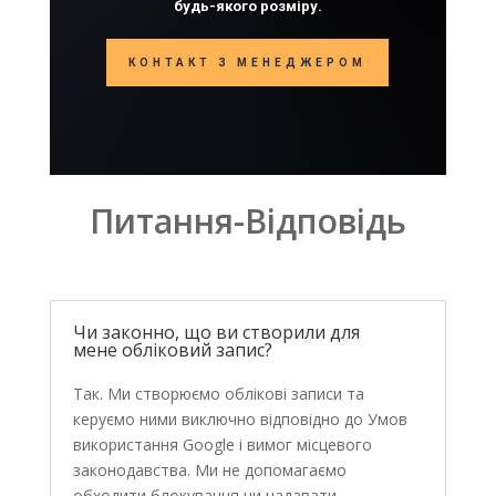
будь-якого розміру.
КОНТАКТ З МЕНЕДЖЕРОМ
Питання-Відповідь
Чи законно, що ви створили для
мене обліковий запис?
Так. Ми створюємо облікові записи та
керуємо ними виключно відповідно до Умов
використання Google і вимог місцевого
законодавства. Ми не допомагаємо
обходити блокування чи надавати