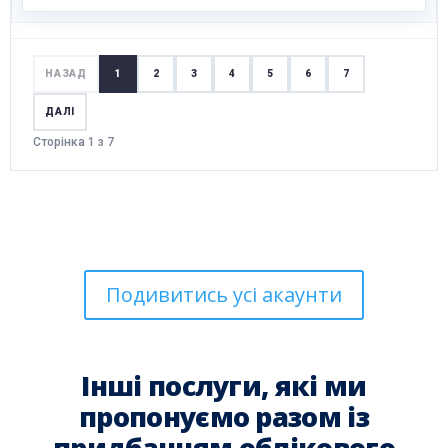
НАЗАД
1
2
3
4
5
6
7
ДАЛІ
Сторінка 1 з 7
Подивитись усі акаунти
Інші послуги, які ми
пропонуємо разом із
придбанням облікового