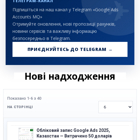
ТЕЛЕГРАМ-КАНАЛ
Підпишіться на наш канал у Telegram «Google Ads
Accounts MQ»
Отримуйте оновлення, нові пропозиції рахунків,
новини сервісів та важливу інформацію
безпосередньо в Telegram.
ПРИЄДНУЙТЕСЬ ДО TELEGRAM →
Нові надходження
Показано 1-6 з 40
НА СТОРІНЦІ
Обліковий запис Google Ads 2025,
Казахстан — Витрачено 50 доларів