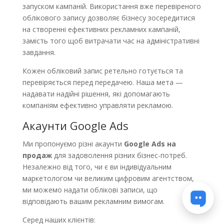
запуском кампаній. Використання вже перевіреного
облікового запису дозволяє бізнесу зосередитися
на створенні ефективних рекламних кампаній,
замість того щоб витрачати час на адміністративні
завдання.
Кожен обліковий запис ретельно готується та
перевіряється перед передачею. Наша мета —
надавати надійні рішення, які допомагають
компаніям ефективно управляти рекламою.
Акаунти Google Ads
Ми пропонуємо різні акаунти
Google Ads на
продаж
для задоволення різних бізнес-потреб.
Незалежно від того, чи є ви індивідуальним
маркетологом чи великим цифровим агентством,
ми можемо надати облікові записи, що
відповідають вашим рекламним вимогам.
Серед наших клієнтів: