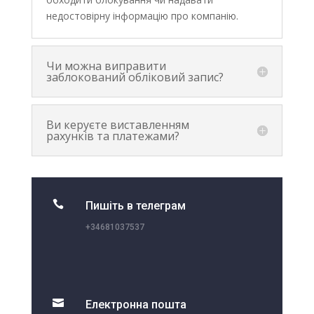
недостовірну інформацію про компанію.
Чи можна виправити
заблокований обліковий запис?
Ви керуєте виставленням
рахунків та платежами?

Пишіть в телеграм
+34681037537

Електронна пошта