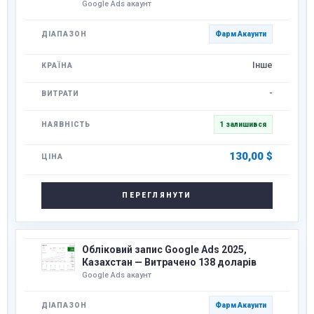
Google Ads акаунт
Фарм Акаунти
Інше
-
1 залишився
130,00
$
ПЕРЕГЛЯНУТИ
Обліковий запис Google Ads 2025,
Казахстан — Витрачено 138 доларів
Google Ads акаунт
Фарм Акаунти