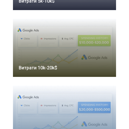
Витрати 5k-10k$
Витрати 10k-20k$