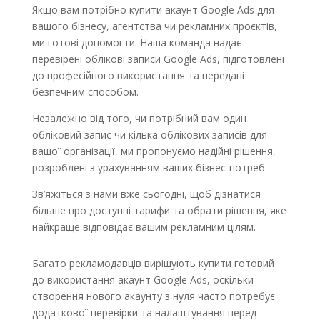
Якщо вам потрібно купити акаунт Google Ads для
вашого бізнесу, агентства чи рекламних проєктів,
ми готові допомогти. Наша команда надає
перевірені облікові записи Google Ads, підготовлені
до професійного використання та передані
безпечним способом.
Незалежно від того, чи потрібний вам один
обліковий запис чи кілька облікових записів для
вашої організації, ми пропонуємо надійні рішення,
розроблені з урахуванням ваших бізнес-потреб.
Зв’яжіться з нами вже сьогодні, щоб дізнатися
більше про доступні тарифи та обрати рішення, яке
найкраще відповідає вашим рекламним цілям.
Багато рекламодавців вирішують купити готовий
до використання акаунт Google Ads, оскільки
створення нового акаунту з нуля часто потребує
додаткової перевірки та налаштування перед