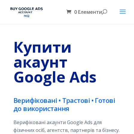
0 Елементи
Купити
акаунт
Google Ads
Верифіковані • Трастові • Готові
до використання
Верифіковані акаунти Google Ads для
фізичних осіб, агентств, партнерів та бізнесу.