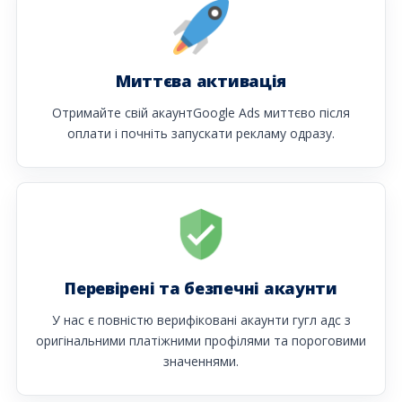
Миттєва активація
Отримайте свій акаунтGoogle Ads миттєво після
оплати і почніть запускати рекламу одразу.
Перевірені та безпечні акаунти
У нас є повністю верифіковані акаунти гугл адс з
оригінальними платіжними профілями та пороговими
значеннями.