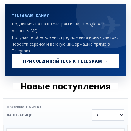
TELEGRAM-КАНАЛ
Подпишись на наш телеграм канал Google Ads
Accounts MQ
Получайте обновления, предложения новых счетов,
новости сервиса и важную информацию прямо в
Telegram.
ПРИСОЕДИНЯЙТЕСЬ К TELEGRAM →
Новые поступления
Показано 1-6 из 40
НА СТРАНИЦЕ