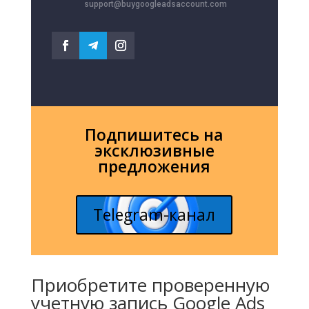
support@buygoogleadsaccount.com
Подпишитесь на
эксклюзивные
предложения
Telegram-канал
Приобретите проверенную
учетную запись Google Ads