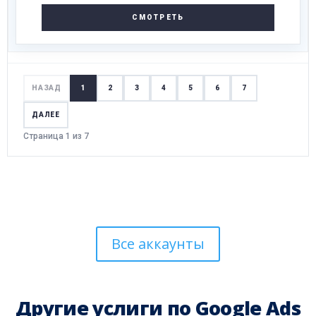
СМОТРЕТЬ
НАЗАД
1
2
3
4
5
6
7
ДАЛЕЕ
Страница 1 из 7
Все аккаунты
Другие услиги по Google Ads