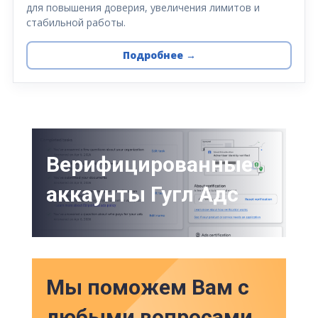
для повышения доверия, увеличения лимитов и
стабильной работы.
Подробнее →
Верифицированные
аккаунты Гугл Адс
Мы поможем Вам с
любыми вопросами