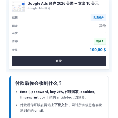
Google Ads 账户 2026 美国 — 支出 10 美元
Google Ads 账号
农场账户
其他
-
剩余 1
100,00
$
查看
付款后你会收到什么？
Email, password, key 2FA, 代理国家, cookies,
fingerprint
，用于你的 antidetect 浏览器。
付款后你可以在网站上
下载文件
，同时所有信息也会发
送到你的 email。