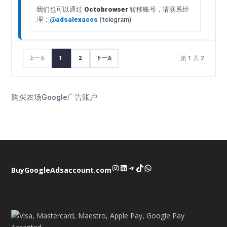
我们也可以通过
Octobrowser
转移账号，请联系经
理：
@adsalexaccs
(telegram)
第 1 共 2
上一页
1
2
下一页
购买农场Google广告账户
Instagram
LinkedIn
Telegram
TikTok
WhatsApp
BuyGoogleAdsaccount.com