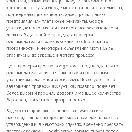
компании, размещающей рекламу. В зависимости от
конкретного случая Google может запросить документы,
подтверждающие личность, адрес, регистрацию
предприятия или платежные реквизиты. Google
утверждает, что в конечном итоге все рекламодатели
должны будут пройти процедуру проверки
рекламодателей в рамках усилий по обеспечению
прозрачности, и некоторые объявления могут быть
ограничены до завершения этого процесса.
Цель проверки проста: Google хочет подтвердить, что
рекламодатель является законным и прозрачным
участником рекламной экосистемы. После успешного
завершения проверки аккаунт, как правило, получает
более высокий профиль доверия и меньшее количество
барьеров, связанных с прозрачностью.
Задержка в проверке, неполные документы или
несовпадающая информация могут замедлить процесс
утверждения и, в некоторых случаях, временно прервать
доставку рекламы. Google также документирует поток