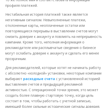
профиля платежей.
Нестабильная история платежей также является
негативным сигналом. Невыполненные платежи,
отклоненные карты, неоплаченные остатки или
повторяющиеся перерывы в выставлении счетов могут
снизить доверие к аккаунту и повлиять на непрерывность
кампании. Кроме того, неполная информация о
рекламодателе или расплывчатые сведения о бизнесе
могут ослабить доверие к аккаунту и сделать его менее
прозрачным.
Для рекламодателей, которые хотят не начинать работу
с абсолютно «холодной» установки, некоторые компании
выбирают
расходные счета
с установленной историей
выставления счетов и предыдущей рекламной
активностью. С операционной точки зрения, это может
создать более плавную стартовую точку, когда цель
состоит в том, чтобы работать с учетной записью,
имеющей более сильные исторические сигналы доверия.