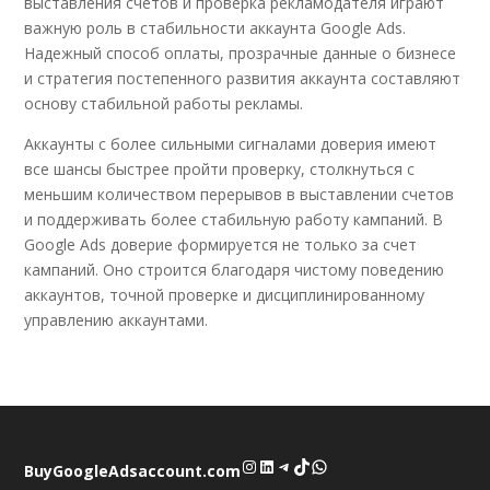
выставления счетов и проверка рекламодателя играют
важную роль в стабильности аккаунта Google Ads.
Надежный способ оплаты, прозрачные данные о бизнесе
и стратегия постепенного развития аккаунта составляют
основу стабильной работы рекламы.
Аккаунты с более сильными сигналами доверия имеют
все шансы быстрее пройти проверку, столкнуться с
меньшим количеством перерывов в выставлении счетов
и поддерживать более стабильную работу кампаний. В
Google Ads доверие формируется не только за счет
кампаний. Оно строится благодаря чистому поведению
аккаунтов, точной проверке и дисциплинированному
управлению аккаунтами.
Instagram
LinkedIn
Telegram
TikTok
WhatsApp
BuyGoogleAdsaccount.com