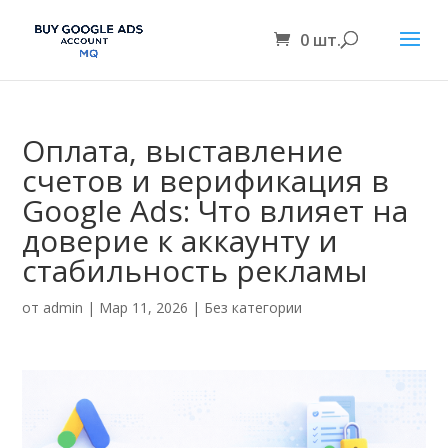
0 шт.
Оплата, выставление
счетов и верификация в
Google Ads: Что влияет на
доверие к аккаунту и
стабильность рекламы
от
admin
|
Мар 11, 2026
|
Без категории