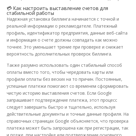
💳 Как настроить выставление счетов для
стабильной работы
Надежная установка биллинга начинается с точной и
реальной информации о рекламодателе. Платежный
профиль, идентификатор предприятия, данные веб-сайта
и информация о счете должны совпадать как можно
точнее. Это уменьшает трение при проверке и снижает
вероятность дополнительных проверок биллинга.
Также разумно использовать один стабильный способ
оплаты вместо того, чтобы чередовать карты или
профили оплаты без веских на то причин. Постоянные,
успешные платежи помогают со временем сформировать
чистую историю выставления счетов. Если Google
запрашивает подтверждение платежа, этот процесс
следует завершить быстро и тщательно, используя
действительные документы и точные данные профиля. На
справочных страницах Google объясняется, что проверка
платежа может быть запрошена как при регистрации, так
и позже, при настройке или подтверждении основного