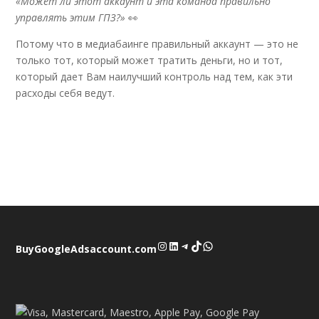
«Может ли этот аккаунт и эта команда правильно
управлять этим ГПЗ?»
👀
Потому что в медиабаинге правильный аккаунт — это не
только тот, который может тратить деньги, но и тот,
который дает Вам наилучший контроль над тем, как эти
расходы себя ведут.
Instagram
LinkedIn
Telegram
TikTok
WhatsApp
BuyGoogleAdsaccount.com