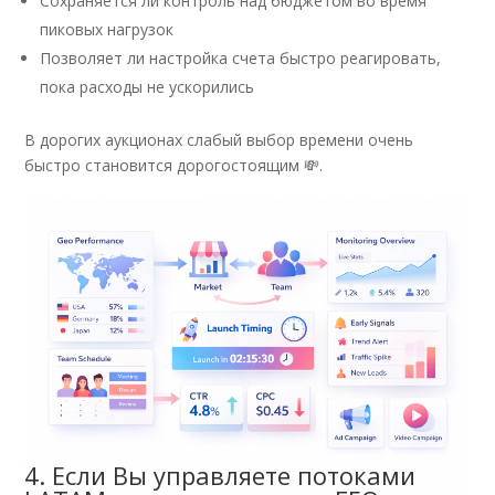
Сохраняется ли контроль над бюджетом во время
пиковых нагрузок
Позволяет ли настройка счета быстро реагировать,
пока расходы не ускорились
В дорогих аукционах слабый выбор времени очень
быстро становится дорогостоящим 💸.
4. Если Вы управляете потоками