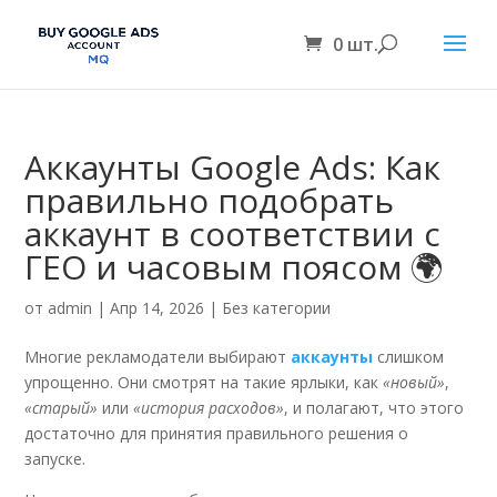
0 шт.
Аккаунты Google Ads: Как
правильно подобрать
аккаунт в соответствии с
ГЕО и часовым поясом 🌍
от
admin
|
Апр 14, 2026
|
Без категории
Многие рекламодатели выбирают
аккаунты
слишком
упрощенно. Они смотрят на такие ярлыки, как
«новый»
,
«старый»
или
«история расходов»
, и полагают, что этого
достаточно для принятия правильного решения о
запуске.