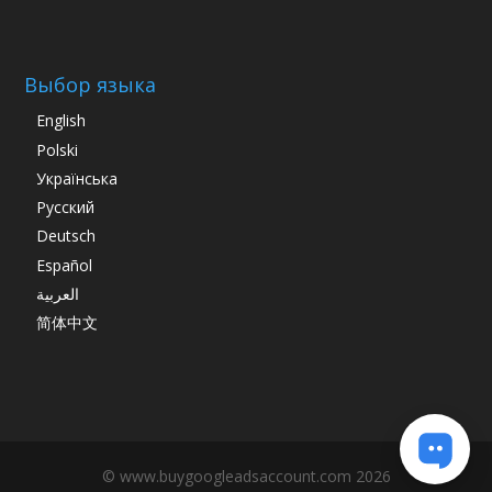
Выбор языка
English
Polski
Українська
Русский
Deutsch
Español
العربية
简体中文
© www.buygoogleadsaccount.com 2026