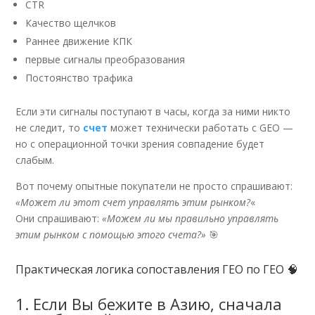
CTR
Качество щелчков
Раннее движение КПК
первые сигналы преобразования
Постоянство трафика
Если эти сигналы поступают в часы, когда за ними никто
не следит, то
счет
может технически работать с GEO —
но с операционной точки зрения совпадение будет
слабым.
Вот почему опытные покупатели не просто спрашивают:
«Может ли этот счет управлять этим рынком?
«
Они спрашивают:
«Можем ли мы правильно управлять
этим рынком с помощью этого счета?»
🎯
Практическая логика сопоставления ГЕО по ГЕО 🧠
1. Если Вы бежите в Азию, сначала