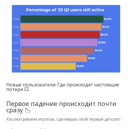
Новые пользователи: Где происходят настоящие
потери 💥
Первое падение происходит почти
сразу 📉
Рассматриваем игроков, сделавших свой первый депозит: