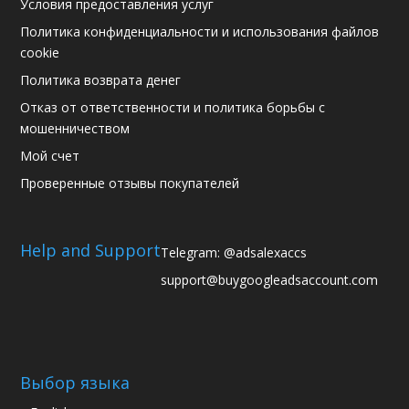
Условия предоставления услуг
Политика конфиденциальности и использования файлов
cookie
Политика возврата денег
Отказ от ответственности и политика борьбы с
мошенничеством
Мой счет
Проверенные отзывы покупателей
Help and Support
Telegram: @adsalexaccs
support@buygoogleadsaccount.com
Выбор языка