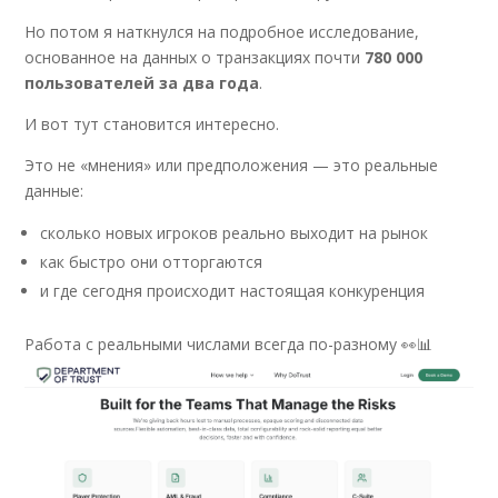
Но потом я наткнулся на подробное исследование,
основанное на данных о транзакциях почти
780 000
пользователей за два года
.
И вот тут становится интересно.
Это не «мнения» или предположения — это реальные
данные:
сколько новых игроков реально выходит на рынок
как быстро они отторгаются
и где сегодня происходит настоящая конкуренция
Работа с реальными числами всегда по-разному 👀📊