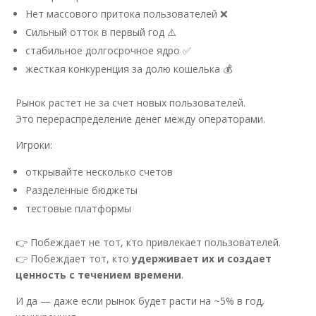
Нет массового притока пользователей ❌
Сильный отток в первый год ⚠️
стабильное долгосрочное ядро ✅
жесткая конкуренция за долю кошелька 💰
Рынок растет не за счет новых пользователей.
Это перераспределение денег между операторами.
Игроки:
открывайте несколько счетов
Разделенные бюджеты
тестовые платформы
👉 Побеждает не тот, кто привлекает пользователей.
👉 Побеждает тот, кто
удерживает их и создает
ценность с течением времени
.
И да — даже если рынок будет расти на ~5% в год,