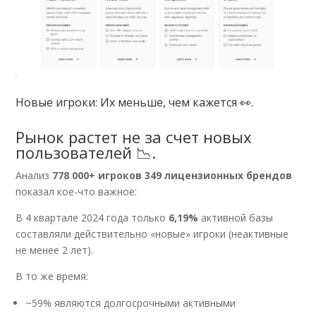
Новые игроки: Их меньше, чем кажется 👀.
Рынок растет не за счет новых
пользователей 📉.
Анализ
778 000+ игроков 349 лицензионных брендов
показал кое-что важное:
В 4 квартале 2024 года только
6,19%
активной базы
составляли действительно «новые» игроки (неактивные
не менее 2 лет).
В то же время:
~59% являются долгосрочными активными